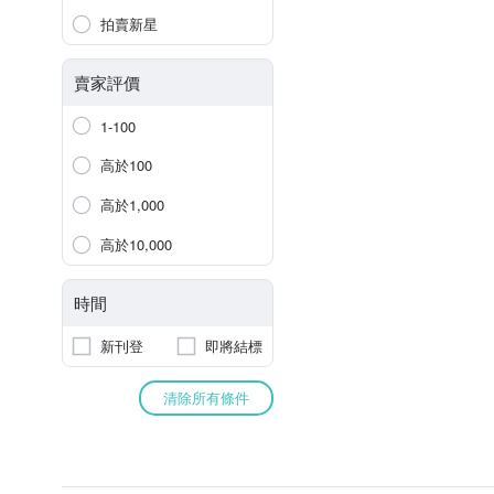
拍賣新星
賣家評價
1-100
高於100
高於1,000
高於10,000
時間
新刊登
即將結標
清除所有條件