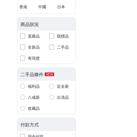
香港
中國
日本
商品狀況
直購品
競標品
全新品
二手品
有現貨
二手品條件
NEW
福利品
近全新
八成新
出清品
收藏品
付款方式
現金付款