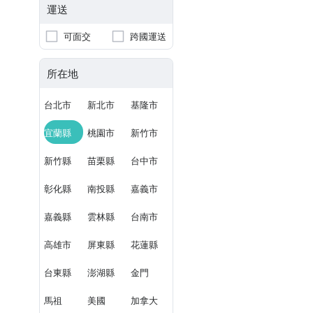
運送
可面交
跨國運送
所在地
台北市
新北市
基隆市
宜蘭縣
桃園市
新竹市
新竹縣
苗栗縣
台中市
彰化縣
南投縣
嘉義市
嘉義縣
雲林縣
台南市
高雄市
屏東縣
花蓮縣
台東縣
澎湖縣
金門
馬祖
美國
加拿大