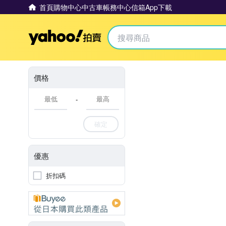
首頁
購物中心
中古車
帳務中心
信箱
App下載
Yahoo拍賣
價格
-
確定
優惠
折扣碼