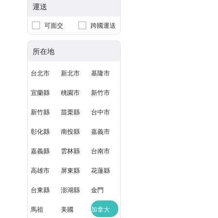
運送
可面交
跨國運送
所在地
台北市
新北市
基隆市
宜蘭縣
桃園市
新竹市
新竹縣
苗栗縣
台中市
彰化縣
南投縣
嘉義市
嘉義縣
雲林縣
台南市
高雄市
屏東縣
花蓮縣
台東縣
澎湖縣
金門
馬祖
美國
加拿大