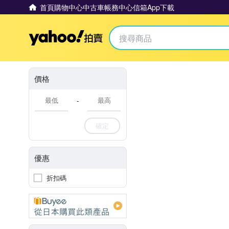
首頁
購物中心
中古車
帳務中心
信箱
App下載
Yahoo拍賣
價格
-
確定
優惠
折扣碼