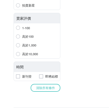
拍賣新星
賣家評價
1-100
高於100
高於1,000
高於10,000
時間
新刊登
即將結標
清除所有條件