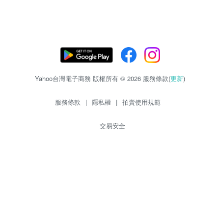
Yahoo台灣電子商務 版權所有 © 2026 服務條款(
更新
)
服務條款
|
隱私權
|
拍賣使用規範
交易安全