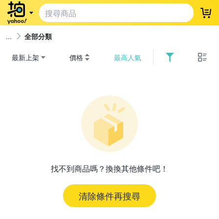
登
全部分類
最新上架
價格
最高人氣
找不到商品嗎？換換其他條件吧！
清除條件再搜尋