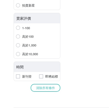
拍賣新星
賣家評價
1-100
高於100
高於1,000
高於10,000
時間
新刊登
即將結標
清除所有條件