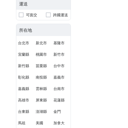
運送
可面交
跨國運送
所在地
台北市
新北市
基隆市
宜蘭縣
桃園市
新竹市
新竹縣
苗栗縣
台中市
彰化縣
南投縣
嘉義市
嘉義縣
雲林縣
台南市
高雄市
屏東縣
花蓮縣
台東縣
澎湖縣
金門
馬祖
美國
加拿大