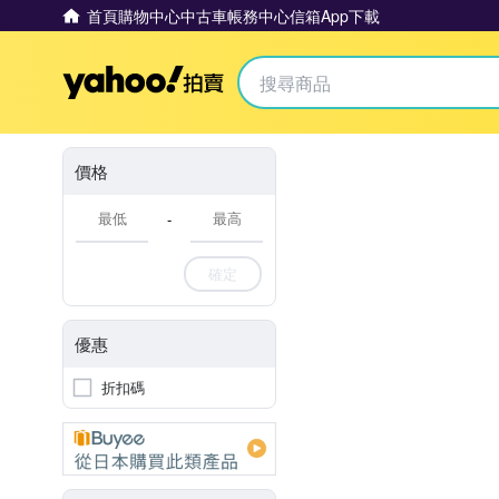
首頁
購物中心
中古車
帳務中心
信箱
App下載
Yahoo拍賣
價格
-
確定
優惠
折扣碼