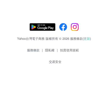
Yahoo台灣電子商務 版權所有 © 2026 服務條款(
更新
)
服務條款
|
隱私權
|
拍賣使用規範
交易安全