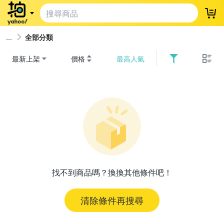
登
全部分類
最新上架
價格
最高人氣
找不到商品嗎？換換其他條件吧！
清除條件再搜尋