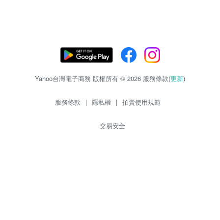
Yahoo台灣電子商務 版權所有 © 2026 服務條款(
更新
)
服務條款
|
隱私權
|
拍賣使用規範
交易安全