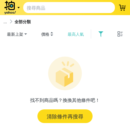
登
全部分類
最新上架
價格
最高人氣
找不到商品嗎？換換其他條件吧！
清除條件再搜尋