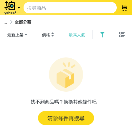
登
全部分類
最新上架
價格
最高人氣
找不到商品嗎？換換其他條件吧！
清除條件再搜尋