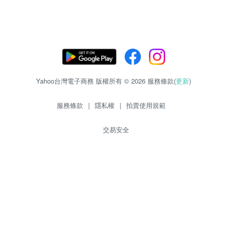
Yahoo台灣電子商務 版權所有 © 2026 服務條款(
更新
)
服務條款
|
隱私權
|
拍賣使用規範
交易安全