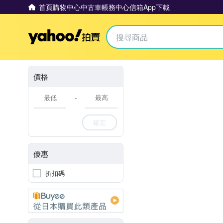
首頁
購物中心
中古車
帳務中心
信箱
App下載
Yahoo拍賣
價格
-
確定
優惠
折扣碼