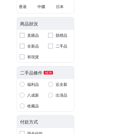
香港
中國
日本
商品狀況
直購品
競標品
全新品
二手品
有現貨
二手品條件
NEW
福利品
近全新
八成新
出清品
收藏品
付款方式
現金付款