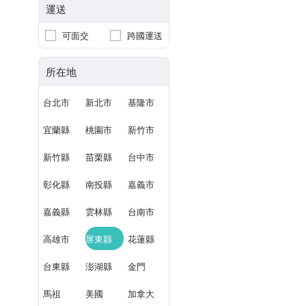
運送
可面交
跨國運送
所在地
台北市
新北市
基隆市
宜蘭縣
桃園市
新竹市
新竹縣
苗栗縣
台中市
彰化縣
南投縣
嘉義市
嘉義縣
雲林縣
台南市
高雄市
屏東縣
花蓮縣
台東縣
澎湖縣
金門
馬祖
美國
加拿大