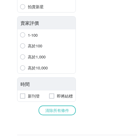
拍賣新星
賣家評價
1-100
高於100
高於1,000
高於10,000
時間
新刊登
即將結標
清除所有條件