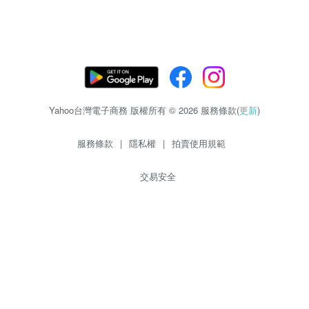
Yahoo台灣電子商務 版權所有 © 2026 服務條款(
更新
)
服務條款
|
隱私權
|
拍賣使用規範
交易安全