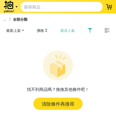
登
全部分類
最新上架
價格
最高人氣
找不到商品嗎？換換其他條件吧！
清除條件再搜尋