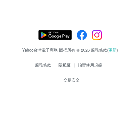
Yahoo台灣電子商務 版權所有 © 2026 服務條款(
更新
)
服務條款
|
隱私權
|
拍賣使用規範
交易安全