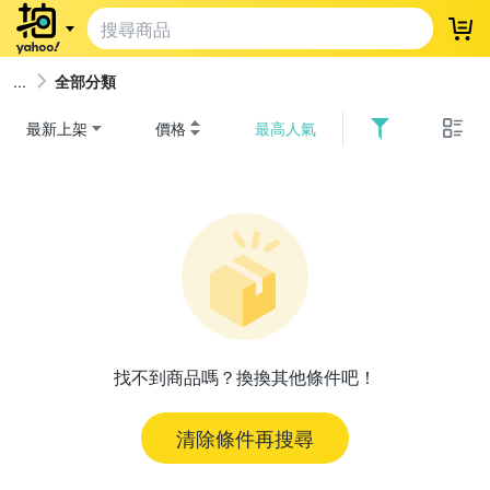
登
全部分類
最新上架
價格
最高人氣
找不到商品嗎？換換其他條件吧！
清除條件再搜尋