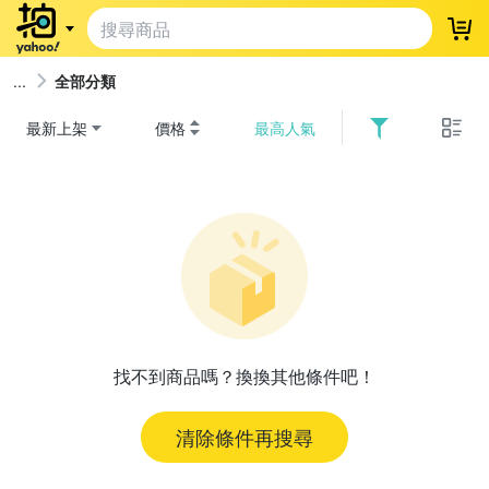
登
全部分類
最新上架
價格
最高人氣
找不到商品嗎？換換其他條件吧！
清除條件再搜尋