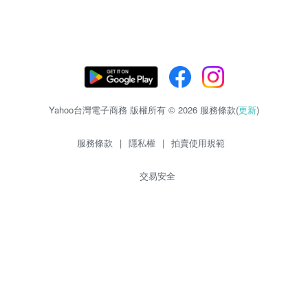
Yahoo台灣電子商務 版權所有 © 2026 服務條款(
更新
)
服務條款
|
隱私權
|
拍賣使用規範
交易安全