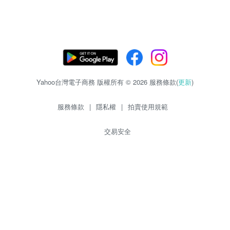
Yahoo台灣電子商務 版權所有 © 2026 服務條款(
更新
)
服務條款
|
隱私權
|
拍賣使用規範
交易安全