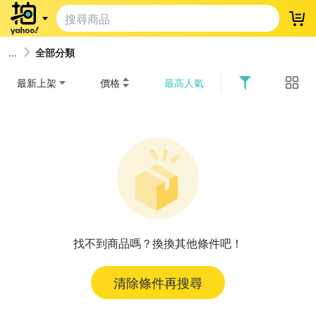
登
全部分類
最新上架
價格
最高人氣
找不到商品嗎？換換其他條件吧！
清除條件再搜尋