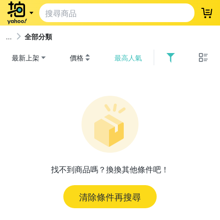
登
全部分類
最新上架
價格
最高人氣
找不到商品嗎？換換其他條件吧！
清除條件再搜尋