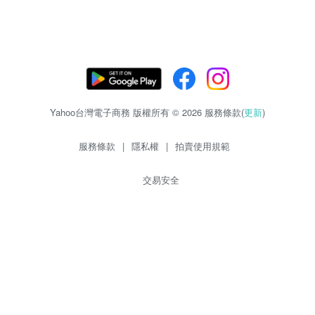
Yahoo台灣電子商務 版權所有 © 2026 服務條款(
更新
)
服務條款
|
隱私權
|
拍賣使用規範
交易安全