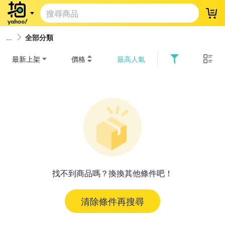
登
全部分類
最新上架
價格
最高人氣
找不到商品嗎？換換其他條件吧！
清除條件再搜尋