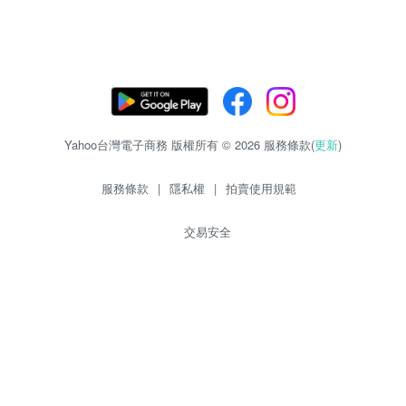
Yahoo台灣電子商務 版權所有 © 2026 服務條款(
更新
)
服務條款
|
隱私權
|
拍賣使用規範
交易安全