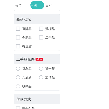
香港
中國
日本
商品狀況
直購品
競標品
全新品
二手品
有現貨
二手品條件
NEW
福利品
近全新
八成新
出清品
收藏品
付款方式
現金付款