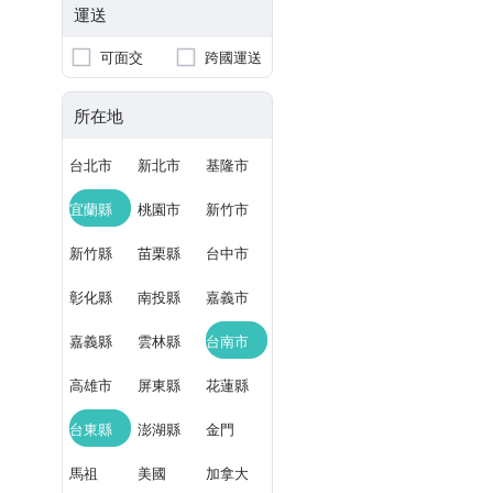
運送
可面交
跨國運送
所在地
台北市
新北市
基隆市
宜蘭縣
桃園市
新竹市
新竹縣
苗栗縣
台中市
彰化縣
南投縣
嘉義市
嘉義縣
雲林縣
台南市
高雄市
屏東縣
花蓮縣
台東縣
澎湖縣
金門
馬祖
美國
加拿大