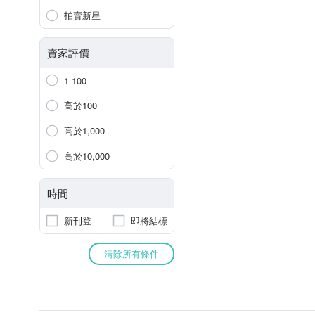
拍賣新星
賣家評價
1-100
高於100
高於1,000
高於10,000
時間
新刊登
即將結標
清除所有條件