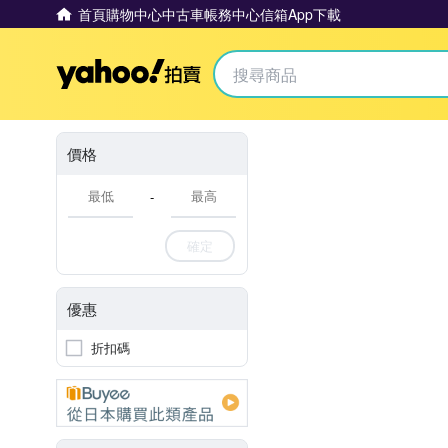
首頁
購物中心
中古車
帳務中心
信箱
App下載
Yahoo拍賣
價格
-
確定
優惠
折扣碼