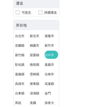
運送
可面交
跨國運送
所在地
台北市
新北市
基隆市
宜蘭縣
桃園市
新竹市
新竹縣
苗栗縣
台中市
彰化縣
南投縣
嘉義市
嘉義縣
雲林縣
台南市
高雄市
屏東縣
花蓮縣
台東縣
澎湖縣
金門
馬祖
美國
加拿大