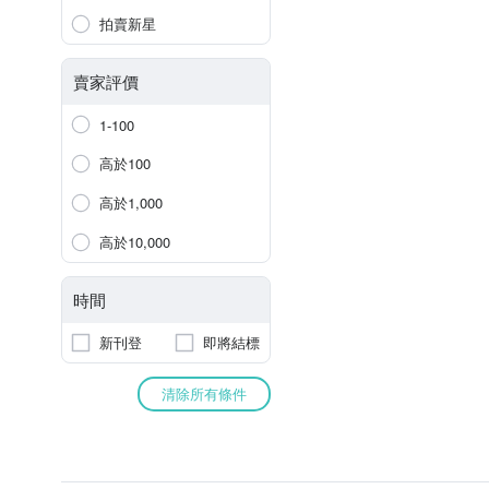
拍賣新星
賣家評價
1-100
高於100
高於1,000
高於10,000
時間
新刊登
即將結標
清除所有條件