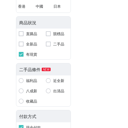
香港
中國
日本
商品狀況
直購品
競標品
全新品
二手品
有現貨
二手品條件
NEW
福利品
近全新
八成新
出清品
收藏品
付款方式
現金付款