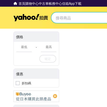
首頁
購物中心
中古車
帳務中心
信箱
App下載
Yahoo拍賣
價格
-
確定
優惠
折扣碼