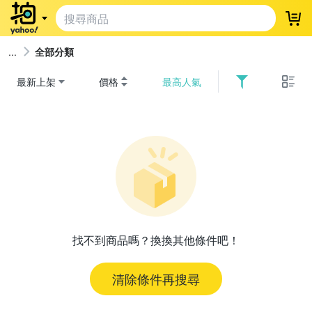
登
全部分類
最新上架
價格
最高人氣
找不到商品嗎？換換其他條件吧！
清除條件再搜尋