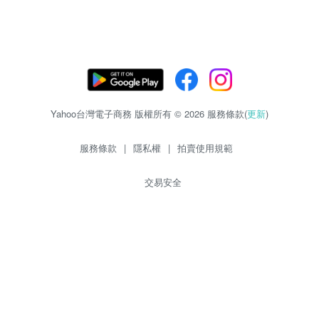
Yahoo台灣電子商務 版權所有 © 2026 服務條款(
更新
)
服務條款
|
隱私權
|
拍賣使用規範
交易安全