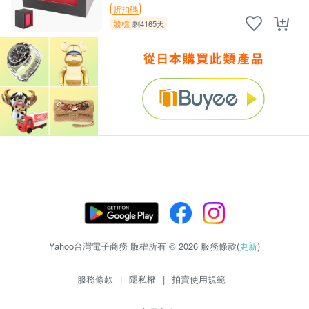
折扣碼
競標
剩4165天
Yahoo台灣電子商務 版權所有 © 2026 服務條款(
更新
)
服務條款
|
隱私權
|
拍賣使用規範