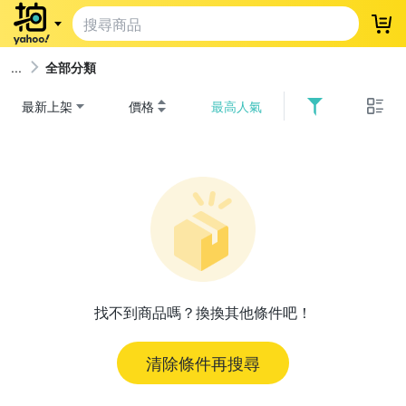
登
全部分類
最新上架
價格
最高人氣
找不到商品嗎？換換其他條件吧！
清除條件再搜尋