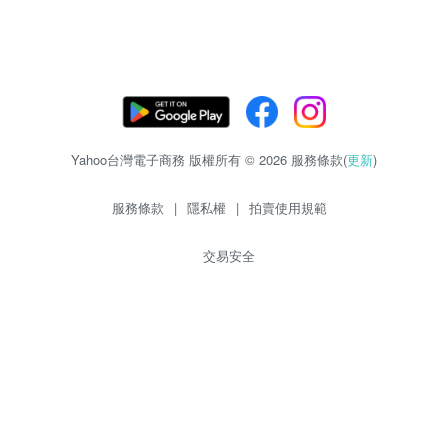
Yahoo台灣電子商務 版權所有 © 2026 服務條款(
更新
)
服務條款
|
隱私權
|
拍賣使用規範
交易安全