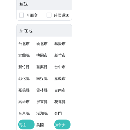
運送
可面交
跨國運送
所在地
台北市
新北市
基隆市
宜蘭縣
桃園市
新竹市
新竹縣
苗栗縣
台中市
彰化縣
南投縣
嘉義市
嘉義縣
雲林縣
台南市
高雄市
屏東縣
花蓮縣
台東縣
澎湖縣
金門
馬祖
美國
加拿大