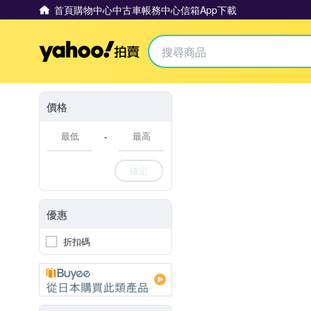
首頁
購物中心
中古車
帳務中心
信箱
App下載
Yahoo拍賣
價格
-
確定
優惠
折扣碼