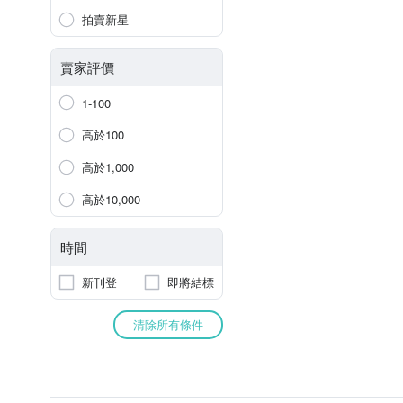
拍賣新星
賣家評價
1-100
高於100
高於1,000
高於10,000
時間
新刊登
即將結標
清除所有條件