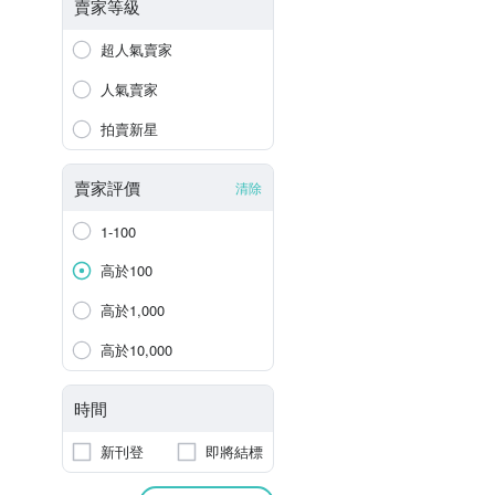
賣家等級
超人氣賣家
人氣賣家
拍賣新星
賣家評價
清除
1-100
高於100
高於1,000
高於10,000
時間
新刊登
即將結標