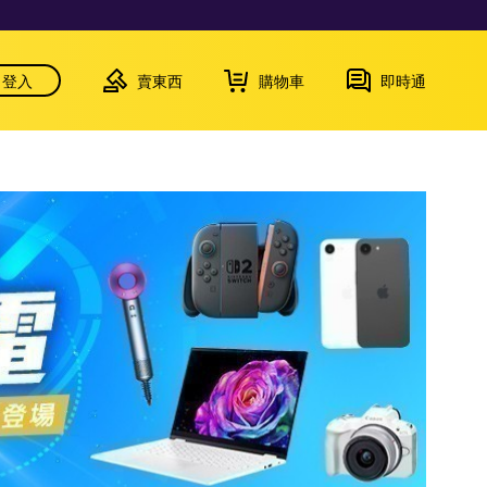
登入
賣東西
購物車
即時通