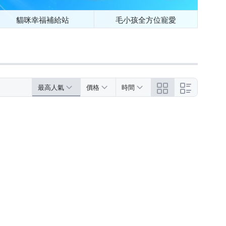
貓咪幸福補給站
毛小孩全方位寵愛
最高人氣
價格
時間