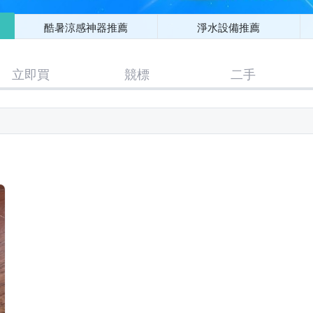
酷暑涼感神器推薦
淨水設備推薦
立即買
競標
二手