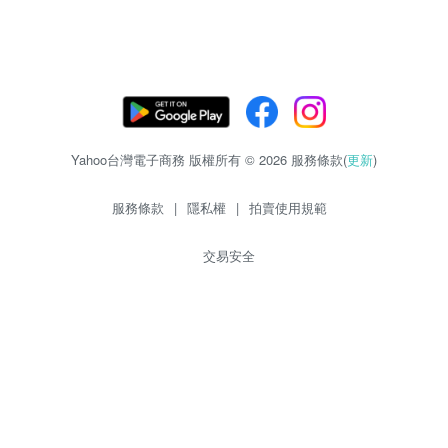
Yahoo台灣電子商務 版權所有 © 2026 服務條款(
更新
)
服務條款
|
隱私權
|
拍賣使用規範
交易安全