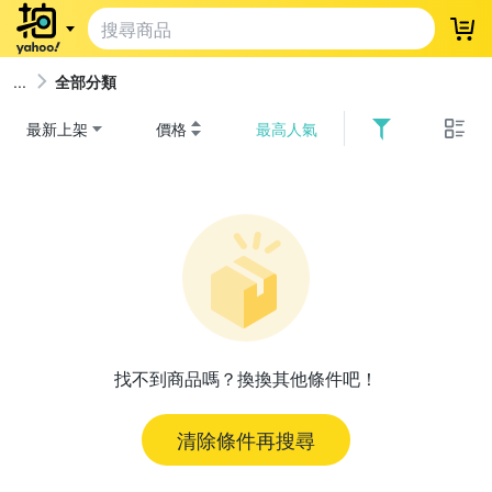
登
全部分類
最新上架
價格
最高人氣
找不到商品嗎？換換其他條件吧！
清除條件再搜尋