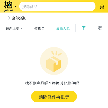
登
全部分類
最新上架
價格
最高人氣
找不到商品嗎？換換其他條件吧！
清除條件再搜尋