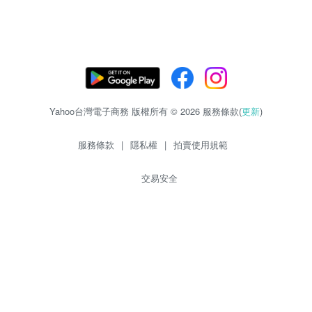
Yahoo台灣電子商務 版權所有 © 2026 服務條款(
更新
)
服務條款
|
隱私權
|
拍賣使用規範
交易安全