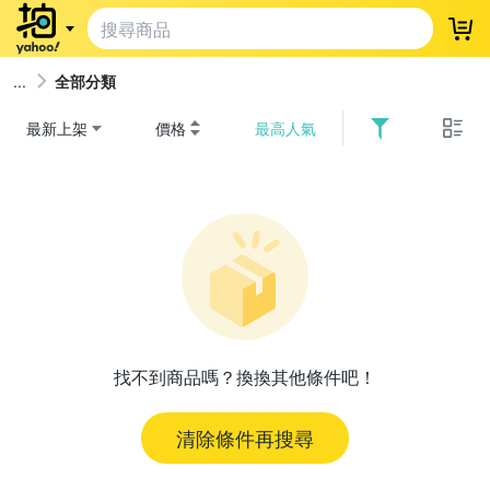
登
全部分類
最新上架
價格
最高人氣
找不到商品嗎？換換其他條件吧！
清除條件再搜尋