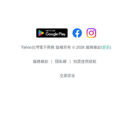
Yahoo台灣電子商務 版權所有 © 2026 服務條款(
更新
)
服務條款
|
隱私權
|
拍賣使用規範
交易安全