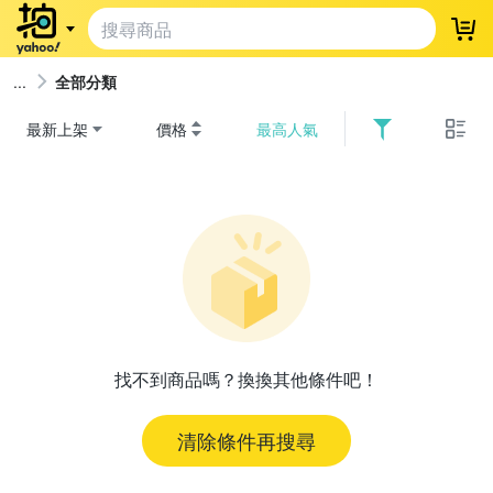
登
全部分類
最新上架
價格
最高人氣
找不到商品嗎？換換其他條件吧！
清除條件再搜尋