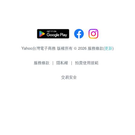
Yahoo台灣電子商務 版權所有 © 2026 服務條款(
更新
)
服務條款
|
隱私權
|
拍賣使用規範
交易安全