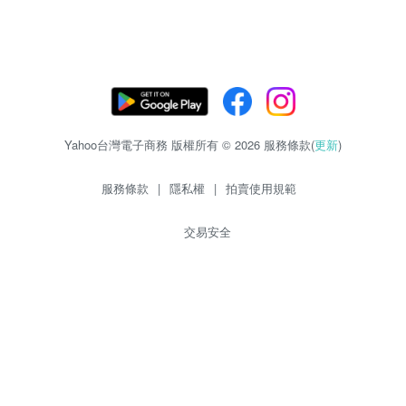
Yahoo台灣電子商務 版權所有 © 2026 服務條款(
更新
)
服務條款
|
隱私權
|
拍賣使用規範
交易安全