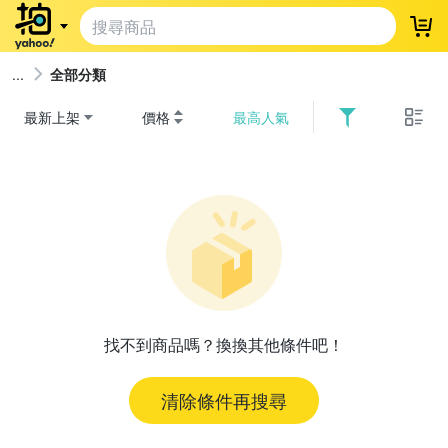
登
全部分類
最新上架
價格
最高人氣
找不到商品嗎？換換其他條件吧！
清除條件再搜尋