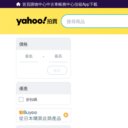
首頁
購物中心
中古車
帳務中心
信箱
App下載
Yahoo拍賣
價格
-
確定
優惠
折扣碼