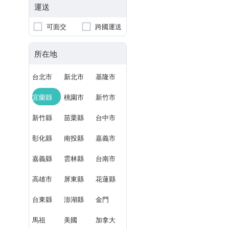
運送
可面交
跨國運送
所在地
台北市
新北市
基隆市
宜蘭縣
桃園市
新竹市
新竹縣
苗栗縣
台中市
彰化縣
南投縣
嘉義市
嘉義縣
雲林縣
台南市
高雄市
屏東縣
花蓮縣
台東縣
澎湖縣
金門
馬祖
美國
加拿大