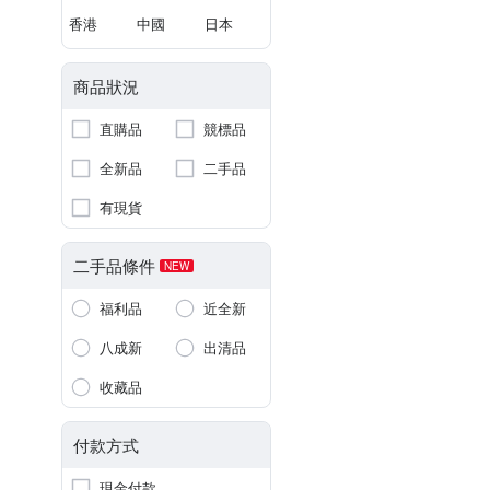
香港
中國
日本
商品狀況
直購品
競標品
全新品
二手品
有現貨
二手品條件
NEW
福利品
近全新
八成新
出清品
收藏品
付款方式
現金付款