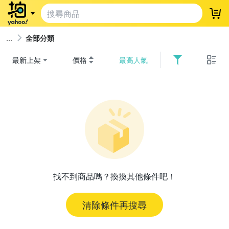
登
全部分類
最新上架
價格
最高人氣
找不到商品嗎？換換其他條件吧！
清除條件再搜尋