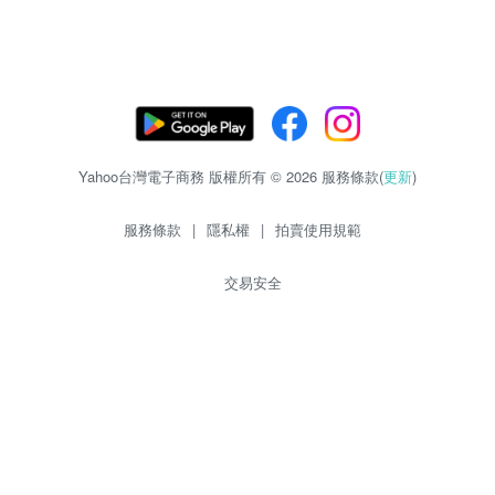
Yahoo台灣電子商務 版權所有 © 2026 服務條款(
更新
)
服務條款
|
隱私權
|
拍賣使用規範
交易安全