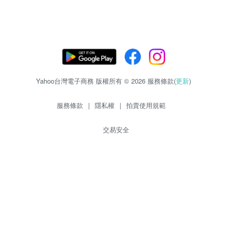
Yahoo台灣電子商務 版權所有 © 2026 服務條款(
更新
)
服務條款
|
隱私權
|
拍賣使用規範
交易安全