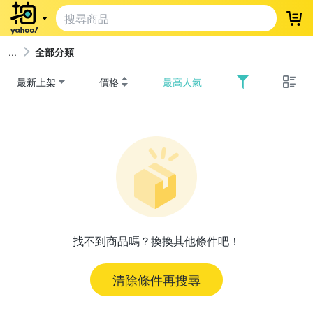
登
全部分類
最新上架
價格
最高人氣
找不到商品嗎？換換其他條件吧！
清除條件再搜尋