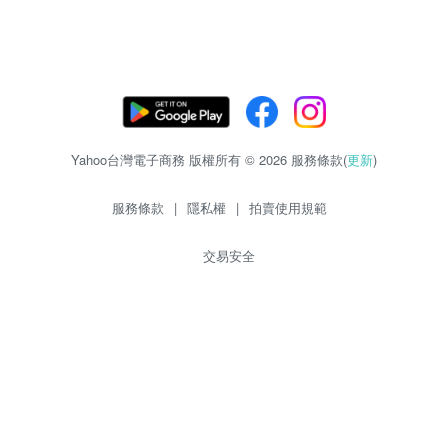
Yahoo台灣電子商務 版權所有 © 2026 服務條款(
更新
)
服務條款
|
隱私權
|
拍賣使用規範
交易安全