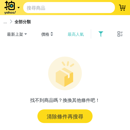
登
全部分類
最新上架
價格
最高人氣
找不到商品嗎？換換其他條件吧！
清除條件再搜尋