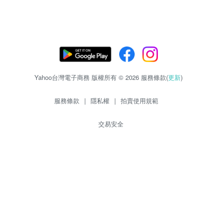
Yahoo台灣電子商務 版權所有 © 2026 服務條款(
更新
)
服務條款
|
隱私權
|
拍賣使用規範
交易安全