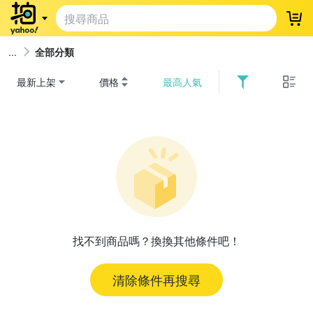
登
全部分類
最新上架
價格
最高人氣
找不到商品嗎？換換其他條件吧！
清除條件再搜尋