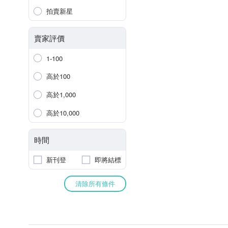
拍賣新星
賣家評價
1-100
高於100
高於1,000
高於10,000
時間
新刊登
即將結標
清除所有條件