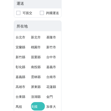
運送
可面交
跨國運送
所在地
台北市
新北市
基隆市
宜蘭縣
桃園市
新竹市
新竹縣
苗栗縣
台中市
彰化縣
南投縣
嘉義市
嘉義縣
雲林縣
台南市
高雄市
屏東縣
花蓮縣
台東縣
澎湖縣
金門
馬祖
美國
加拿大