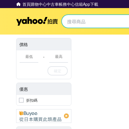
首頁
購物中心
中古車
帳務中心
信箱
App下載
Yahoo拍賣
價格
-
確定
優惠
折扣碼