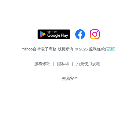
Yahoo台灣電子商務 版權所有 © 2026 服務條款(
更新
)
服務條款
|
隱私權
|
拍賣使用規範
交易安全