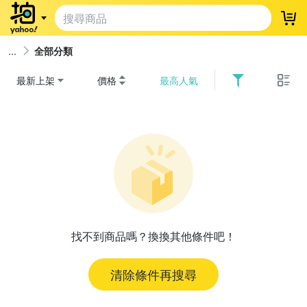
登
全部分類
最新上架
價格
最高人氣
找不到商品嗎？換換其他條件吧！
清除條件再搜尋