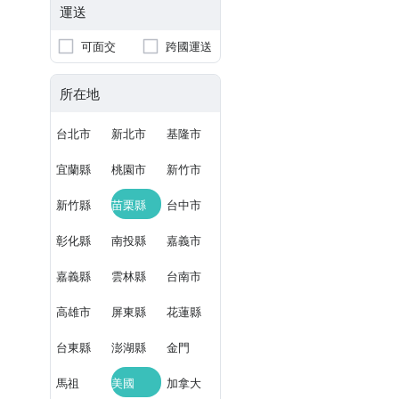
運送
可面交
跨國運送
所在地
台北市
新北市
基隆市
宜蘭縣
桃園市
新竹市
新竹縣
苗栗縣
台中市
彰化縣
南投縣
嘉義市
嘉義縣
雲林縣
台南市
高雄市
屏東縣
花蓮縣
台東縣
澎湖縣
金門
馬祖
美國
加拿大