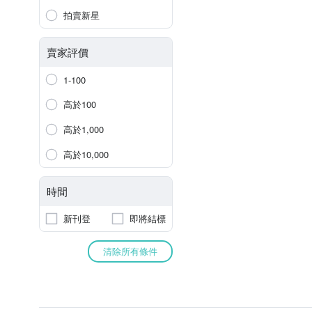
拍賣新星
賣家評價
1-100
高於100
高於1,000
高於10,000
時間
新刊登
即將結標
清除所有條件