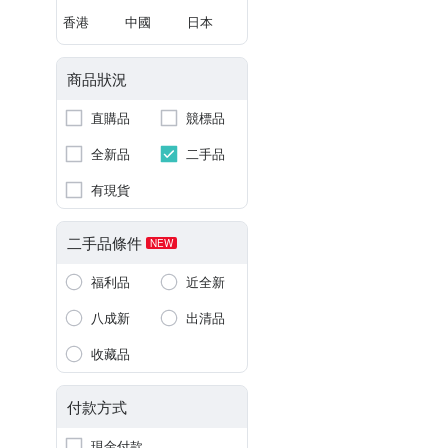
香港
中國
日本
商品狀況
直購品
競標品
全新品
二手品
有現貨
二手品條件
NEW
福利品
近全新
八成新
出清品
收藏品
付款方式
現金付款