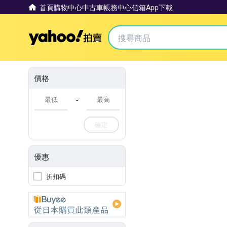
首頁
購物中心
中古車
帳務中心
信箱
App下載
Yahoo拍賣
價格
-
確定
優惠
折扣碼