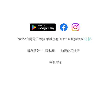
Yahoo台灣電子商務 版權所有 © 2026 服務條款(
更新
)
服務條款
|
隱私權
|
拍賣使用規範
交易安全