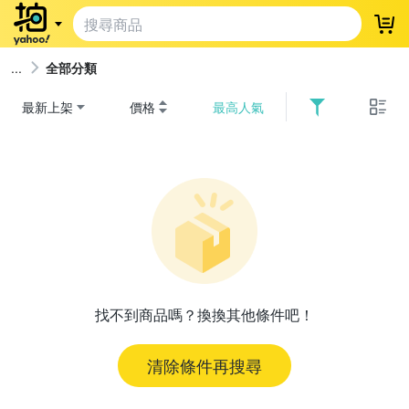
登
全部分類
最新上架
價格
最高人氣
找不到商品嗎？換換其他條件吧！
清除條件再搜尋