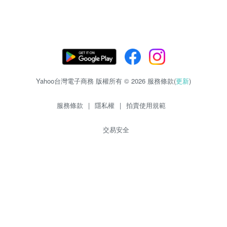
Yahoo台灣電子商務 版權所有 © 2026 服務條款(
更新
)
服務條款
|
隱私權
|
拍賣使用規範
交易安全