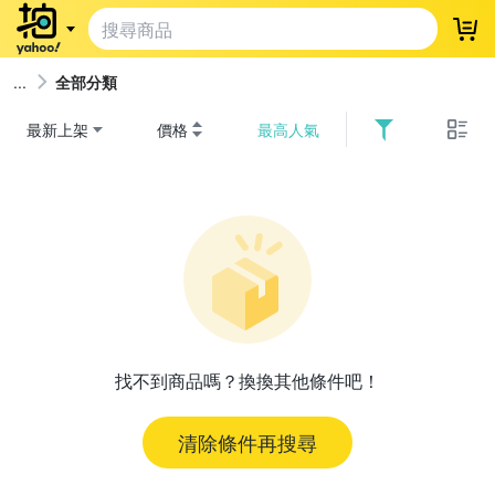
登
全部分類
最新上架
價格
最高人氣
找不到商品嗎？換換其他條件吧！
清除條件再搜尋