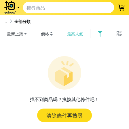
登
全部分類
最新上架
價格
最高人氣
找不到商品嗎？換換其他條件吧！
清除條件再搜尋