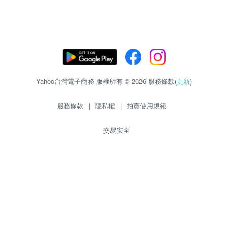
Yahoo台灣電子商務 版權所有 © 2026 服務條款(
更新
)
服務條款
|
隱私權
|
拍賣使用規範
交易安全