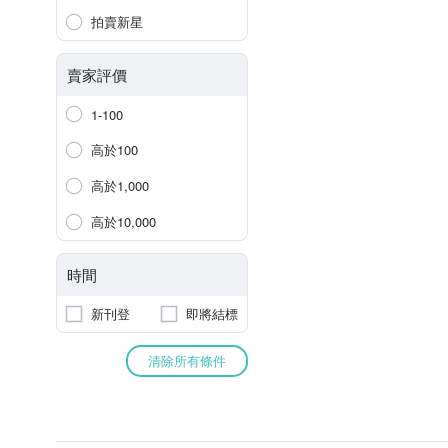
拍賣新星
賣家評價
1-100
高於100
高於1,000
高於10,000
時間
新刊登
即將結標
清除所有條件