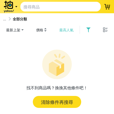
登
全部分類
最新上架
價格
最高人氣
找不到商品嗎？換換其他條件吧！
清除條件再搜尋