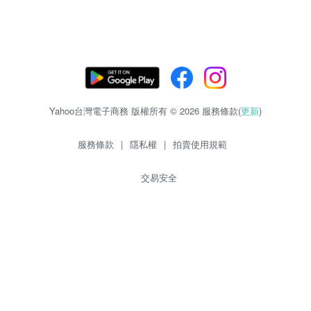
Yahoo台灣電子商務 版權所有 © 2026 服務條款(
更新
)
服務條款
|
隱私權
|
拍賣使用規範
交易安全