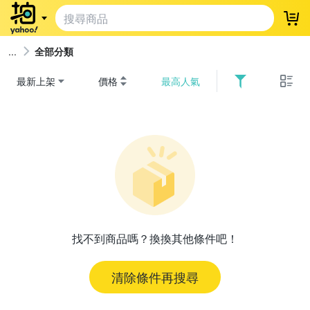
登
全部分類
最新上架
價格
最高人氣
找不到商品嗎？換換其他條件吧！
清除條件再搜尋