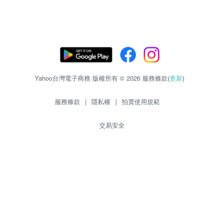
Yahoo台灣電子商務 版權所有 © 2026 服務條款(
更新
)
服務條款
|
隱私權
|
拍賣使用規範
交易安全