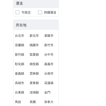
運送
可面交
跨國運送
所在地
台北市
新北市
基隆市
宜蘭縣
桃園市
新竹市
新竹縣
苗栗縣
台中市
彰化縣
南投縣
嘉義市
嘉義縣
雲林縣
台南市
高雄市
屏東縣
花蓮縣
台東縣
澎湖縣
金門
馬祖
美國
加拿大