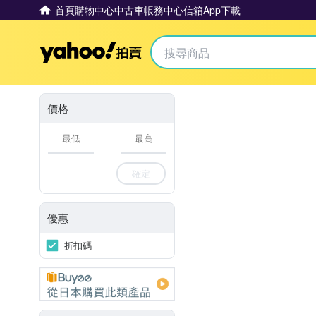
首頁
購物中心
中古車
帳務中心
信箱
App下載
Yahoo拍賣
價格
-
確定
優惠
折扣碼