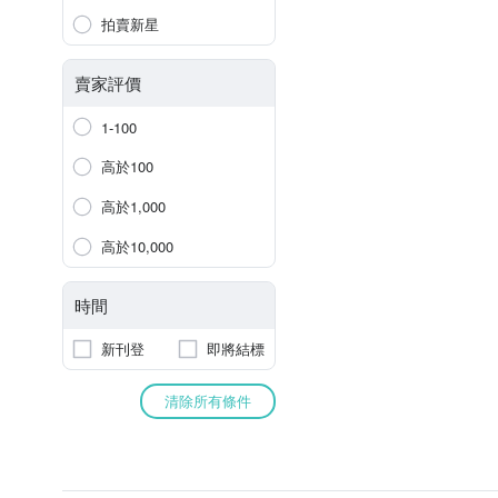
拍賣新星
賣家評價
1-100
高於100
高於1,000
高於10,000
時間
新刊登
即將結標
清除所有條件