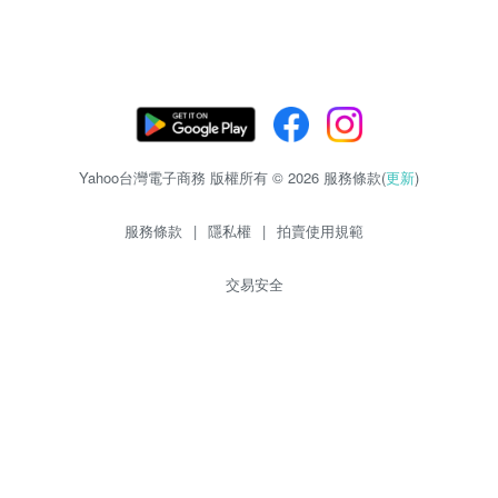
Yahoo台灣電子商務 版權所有 © 2026 服務條款(
更新
)
服務條款
|
隱私權
|
拍賣使用規範
交易安全