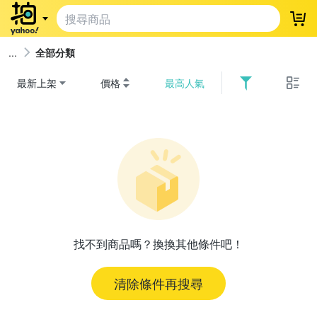
登
全部分類
最新上架
價格
最高人氣
找不到商品嗎？換換其他條件吧！
清除條件再搜尋