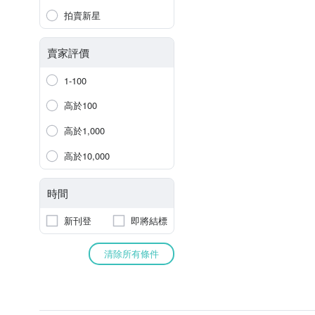
拍賣新星
賣家評價
1-100
高於100
高於1,000
高於10,000
時間
新刊登
即將結標
清除所有條件