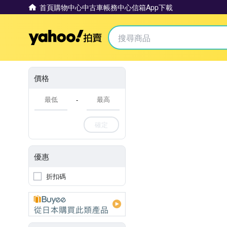
首頁
購物中心
中古車
帳務中心
信箱
App下載
Yahoo拍賣
價格
-
確定
優惠
折扣碼