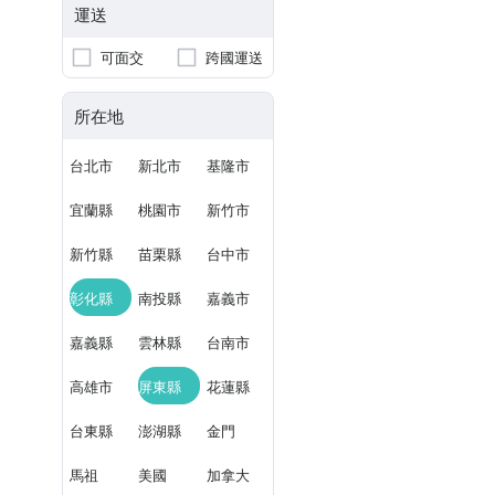
運送
可面交
跨國運送
所在地
台北市
新北市
基隆市
宜蘭縣
桃園市
新竹市
新竹縣
苗栗縣
台中市
彰化縣
南投縣
嘉義市
嘉義縣
雲林縣
台南市
高雄市
屏東縣
花蓮縣
台東縣
澎湖縣
金門
馬祖
美國
加拿大