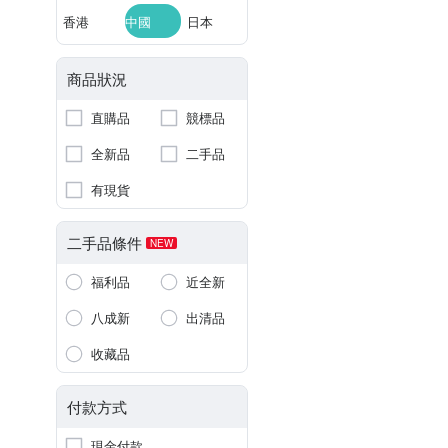
香港
中國
日本
商品狀況
直購品
競標品
全新品
二手品
有現貨
二手品條件
NEW
福利品
近全新
八成新
出清品
收藏品
付款方式
現金付款