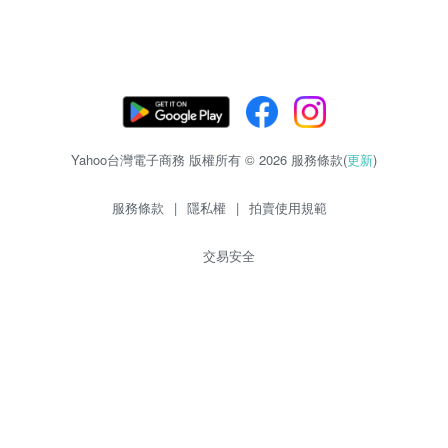
Yahoo台灣電子商務 版權所有 © 2026 服務條款(
更新
)
服務條款
|
隱私權
|
拍賣使用規範
交易安全