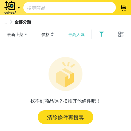
登
全部分類
最新上架
價格
最高人氣
找不到商品嗎？換換其他條件吧！
清除條件再搜尋