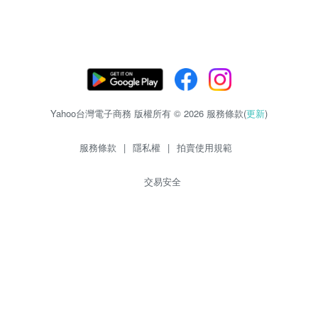
Yahoo台灣電子商務 版權所有 © 2026 服務條款(
更新
)
服務條款
|
隱私權
|
拍賣使用規範
交易安全