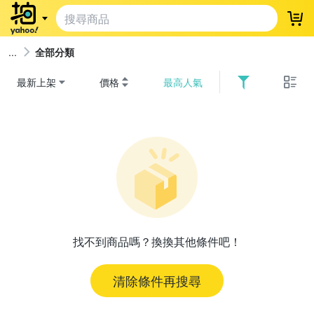
登
全部分類
最新上架
價格
最高人氣
找不到商品嗎？換換其他條件吧！
清除條件再搜尋