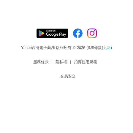
Yahoo台灣電子商務 版權所有 © 2026 服務條款(
更新
)
服務條款
|
隱私權
|
拍賣使用規範
交易安全