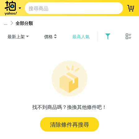
登
全部分類
最新上架
價格
最高人氣
找不到商品嗎？換換其他條件吧！
清除條件再搜尋