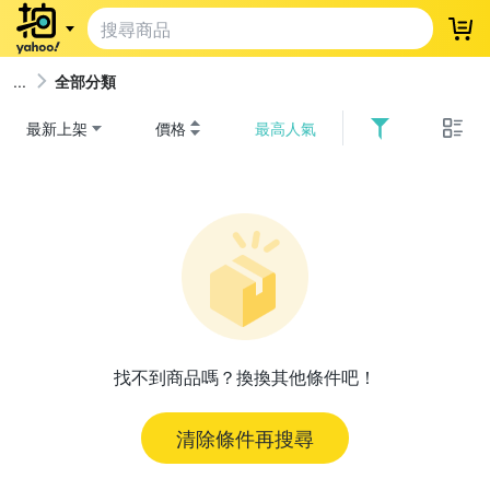
登
全部分類
最新上架
價格
最高人氣
找不到商品嗎？換換其他條件吧！
清除條件再搜尋