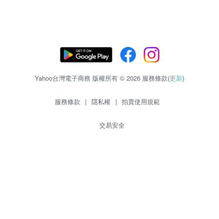
Yahoo台灣電子商務 版權所有 © 2026 服務條款(
更新
)
服務條款
|
隱私權
|
拍賣使用規範
交易安全