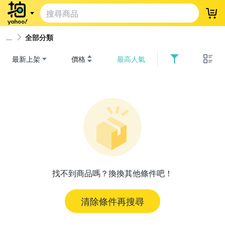
登
全部分類
最新上架
價格
最高人氣
找不到商品嗎？換換其他條件吧！
清除條件再搜尋