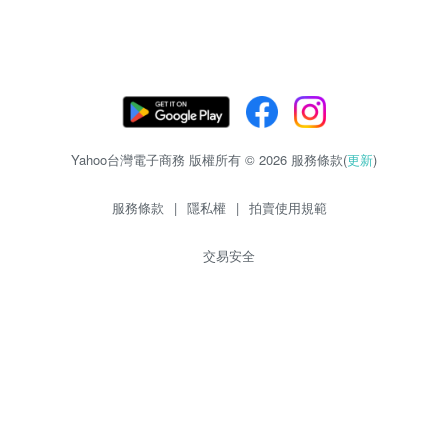
Yahoo台灣電子商務 版權所有 © 2026 服務條款(
更新
)
服務條款
|
隱私權
|
拍賣使用規範
交易安全