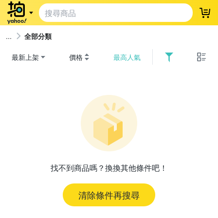
登
全部分類
最新上架
價格
最高人氣
找不到商品嗎？換換其他條件吧！
清除條件再搜尋