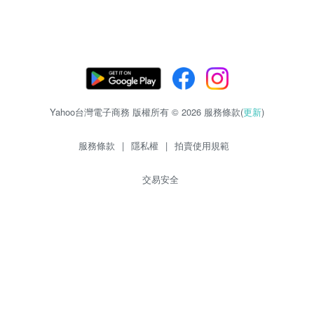
Yahoo台灣電子商務 版權所有 © 2026 服務條款(
更新
)
服務條款
|
隱私權
|
拍賣使用規範
交易安全