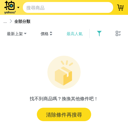
登
全部分類
最新上架
價格
最高人氣
找不到商品嗎？換換其他條件吧！
清除條件再搜尋