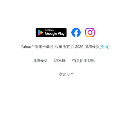
Yahoo台灣電子商務 版權所有 © 2026 服務條款(
更新
)
服務條款
|
隱私權
|
拍賣使用規範
交易安全